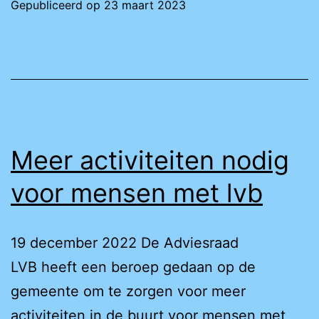
Gepubliceerd op
23 maart 2023
de
buurt
=
niet
zo
gewoon
Meer activiteiten nodig
voor mensen met lvb
19 december 2022 De Adviesraad
LVB heeft een beroep gedaan op de
gemeente om te zorgen voor meer
activiteiten in de buurt voor mensen met