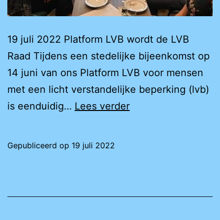
19 juli 2022 Platform LVB wordt de LVB
Raad Tijdens een stedelijke bijeenkomst op
14 juni van ons Platform LVB voor mensen
met een licht verstandelijke beperking (lvb)
Platform
is eenduidig…
Lees verder
LVB
wordt
Gepubliceerd op
19 juli 2022
de
LVB
Raad