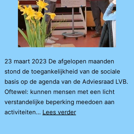
23 maart 2023 De afgelopen maanden
stond de toegankelijkheid van de sociale
basis op de agenda van de Adviesraad LVB.
Oftewel: kunnen mensen met een licht
verstandelijke beperking meedoen aan
Gewoon
activiteiten…
Lees verder
meedoen
in