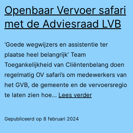
Openbaar Vervoer safari
met de Adviesraad LVB
‘Goede wegwijzers en assistentie ter
plaatse heel belangrijk’ Team
Toegankelijkheid van Cliëntenbelang doen
regelmatig OV safari’s om medewerkers van
het GVB, de gemeente en de vervoersregio
Openbaar
te laten zien hoe…
Lees verder
Vervoer
safari
Gepubliceerd op
8 februari 2024
met