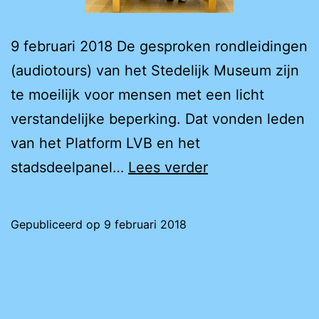
9 februari 2018 De gesproken rondleidingen
(audiotours) van het Stedelijk Museum zijn
te moeilijk voor mensen met een licht
verstandelijke beperking. Dat vonden leden
van het Platform LVB en het
Gesproken
stadsdeelpanel…
Lees verder
rondleidingen
Stedelijk
Gepubliceerd op
9 februari 2018
Museum
te
moeilijk