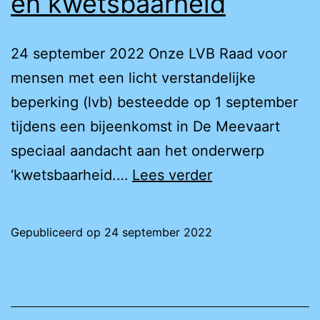
en kwetsbaarheid
24 september 2022 Onze LVB Raad voor
mensen met een licht verstandelijke
beperking (lvb) besteedde op 1 september
tijdens een bijeenkomst in De Meevaart
speciaal aandacht aan het onderwerp
Aandacht
‘kwetsbaarheid.…
Lees verder
voor
verstandelijke
Gepubliceerd op
24 september 2022
beperking
en
kwetsbaarheid