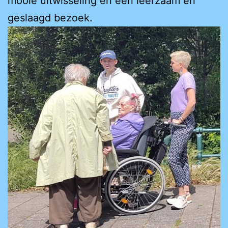
mooie uitwisseling en een leerzaam en
geslaagd bezoek.