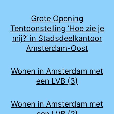
Grote Opening
Tentoonstelling ‘Hoe zie je
mij?’ in Stadsdeelkantoor
Amsterdam-Oost
Wonen in Amsterdam met
een LVB (3)
Wonen in Amsterdam met
een LVB (2)