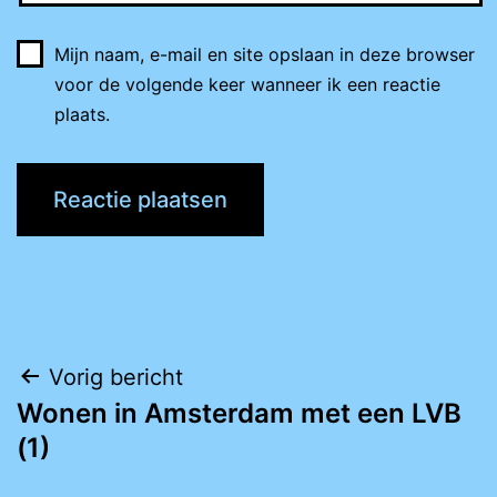
Mijn naam, e-mail en site opslaan in deze browser
voor de volgende keer wanneer ik een reactie
plaats.
Bericht
Vorig bericht
Wonen in Amsterdam met een LVB
navigatie
(1)