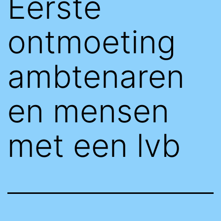
Eerste
ontmoeting
ambtenaren
en mensen
met een lvb