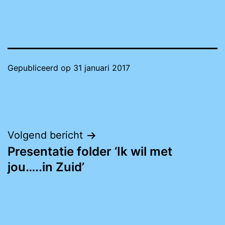
Gepubliceerd op
31 januari 2017
Bericht
Volgend bericht
Presentatie folder ‘Ik wil met
navigatie
jou…..in Zuid’