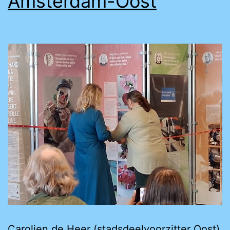
Amsterdam-Oost
Carolien de Heer (stadsdeelvoorzitter Oost)