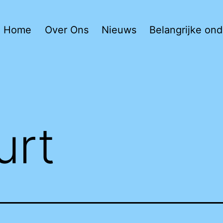
Home
Over Ons
Nieuws
Belangrijke on
urt